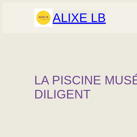
Aller
au
ALIXE LB
contenu
LA PISCINE MUS
DILIGENT