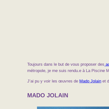
Toujours dans le but de vous proposer des
ac
métropole, je me suis rendu.e à La Piscine M
J’ai pu y voir les œuvres de
Mado Jolain
et 
MADO JOLAIN