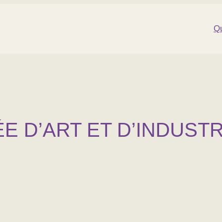
Qu
ÉE D’ART ET D’INDUST