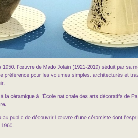
950, l’œuvre de Mado Jolain (1921-2019) séduit par sa mode
e préférence pour les volumes simples, architecturés et travai
ir.
à la céramique à l’École nationale des arts décoratifs de Par
re.
u public de découvrir l’œuvre d’une céramiste dont l’esprit
-1960.