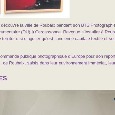
découvre la ville de Roubaix pendant son BTS Photographie.
umentaire (DU) à Carcassonne. Revenue s’installer à Roubaix
erritoire si singulier qu’est l’ancienne capitale textile et son
 commande publique photographique d’Europe pour son report
de Roubaix, saisis dans leur environnement immédiat, leur 
ES