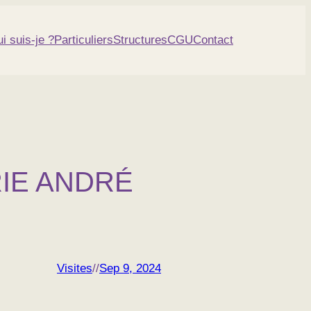
i suis-je ?
Particuliers
Structures
CGU
Contact
RIE ANDRÉ
Visites
//
Sep 9, 2024