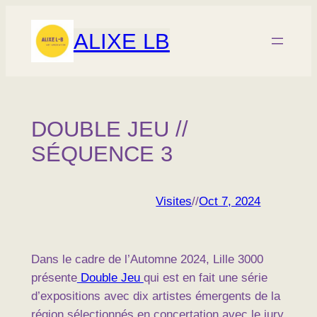
Aller
au
ALIXE LB
contenu
DOUBLE JEU //
SÉQUENCE 3
Visites
//
Oct 7, 2024
Dans le cadre de l’Automne 2024, Lille 3000
présente
Double Jeu
qui est en fait une série
d’expositions avec dix artistes émergents de la
région sélectionnés en concertation avec le jury